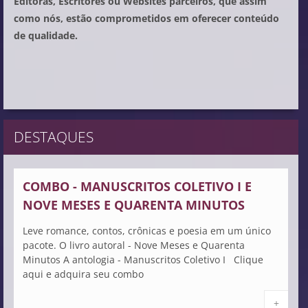
Editoras, Escritores ou Websites parceiros, que assim
como nós, estão comprometidos em oferecer conteúdo
de qualidade.
DESTAQUES
COMBO - MANUSCRITOS COLETIVO I E
NOVE MESES E QUARENTA MINUTOS
Leve romance, contos, crônicas e poesia em um único
pacote. O livro autoral - Nove Meses e Quarenta
Minutos A antologia - Manuscritos Coletivo I Clique
aqui e adquira seu combo
+