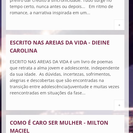
prefiro dar crédito à sincronicidade. Tudo surge no
tempo certo, nunca antes ou depois... Em ritmo de
romance, a narrativa inspirada em um...
+
ESCRITO NAS AREIAS DA VIDA - DIEINE
CAROLINA
ESCRITO NAS AREIAS DA VIDA é um livro de poemas
que retrata a alma jovem e adolescente, independente
da sua idade. As dúvidas, incertezas, sofrimentos,
alegrias e descobertas que são encontradas na
transição entre adolescência/juventude e muitas vezes
reencontradas em situações da fase...
+
COMO É CARO SER MULHER - MILTON
MACIEL