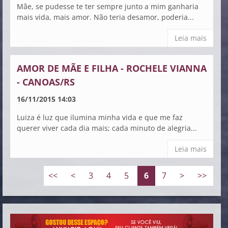
Mãe, se pudesse te ter sempre junto a mim ganharia
mais vida, mais amor. Não teria desamor, poderia...
Leia mais
AMOR DE MÃE E FILHA - ROCHELE VIANNA
- CANOAS/RS
16/11/2015 14:03
Luiza é luz que ilumina minha vida e que me faz
querer viver cada dia mais; cada minuto de alegria...
Leia mais
<<
<
3
4
5
6
7
>
>>