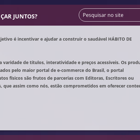
ÇAR JUNTOS?
jetivo é incentivar e ajudar a construir o saudável HÁBITO DE
 varidade de títulos, interatividade e preços acessíveis. Os prod
tados pelo maior portal de e-commerce do Brasil, o portal
os físicos são frutos de parcerias com Editoras, Escritores ou
s, que assim como nós, estão comprometidos em oferecer cont