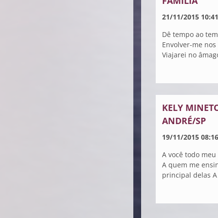
FAMÍLIA
21/11/2015 10:4
Dê tempo ao tem
Envolver-me nos 
Viajarei no âmago
KELY MINETO
ANDRÉ/SP
19/11/2015 08:1
A você todo meu 
A quem me ensino
principal delas A 