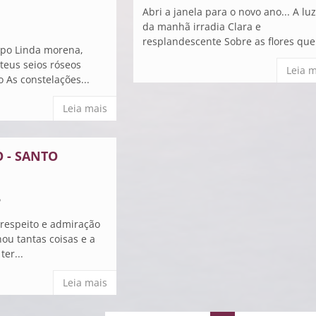
Abri a janela para o novo ano... A lu
1
da manhã irradia Clara e
resplandescente Sobre as flores que.
po Linda morena,
teus seios róseos
Leia m
 As constelações...
Leia mais
 - SANTO
6
respeito e admiração
u tantas coisas e a
ter...
Leia mais