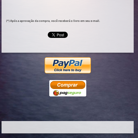
(*) Após a aprovação da compra, você receberá o livro em seu e-mail.