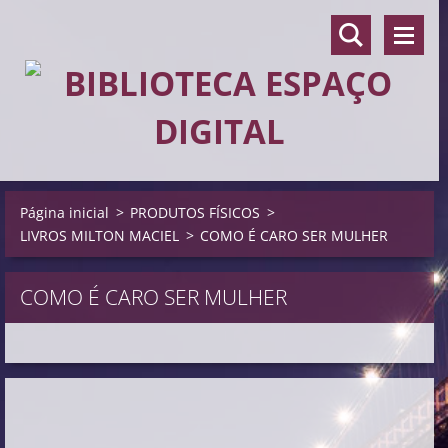
Página inicial
>
PRODUTOS FÍSICOS
>
LIVROS MILTON MACIEL
>
COMO É CARO SER MULHER
COMO É CARO SER MULHER