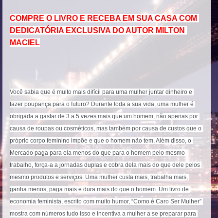
COMPRE O LIVRO E RECEBA EM SUA CASA COM 
DEDICATÓRIA EXCLUSIVA DO AUTOR MILTON 
MACIEL
Você sabia que é muito mais difícil para uma mulher juntar dinheiro e 
fazer poupança para o futuro? Durante toda a sua vida, uma mulher é 
obrigada a gastar de 3 a 5 vezes mais que um homem, não apenas por 
causa de roupas ou cosméticos, mas também por causa de custos que o 
próprio corpo feminino impõe e que o homem não tem, Além disso, o 
Mercado paga para ela menos do que para o homem pelo mesmo 
trabalho, força-a a jornadas duplas e cobra dela mais do que dele pelos 
mesmo produtos e serviços. Uma mulher custa mais, trabalha mais, 
ganha menos, paga mais e dura mais do que o homem. Um livro de 
economia feminista, escrito com muito humor, “Como é Caro Ser Mulher” 
mostra com números tudo isso e incentiva a mulher a se preparar para 