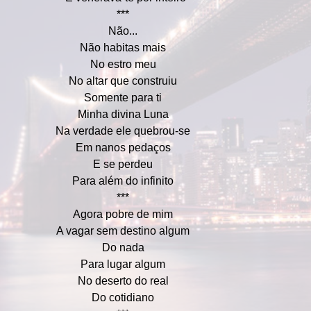
***
Não...
Não habitas mais
No estro meu
No altar que construiu
Somente para ti
Minha divina Luna
Na verdade ele quebrou-se
Em nanos pedaços
E se perdeu
Para além do infinito
***
Agora pobre de mim
A vagar sem destino algum
Do nada
Para lugar algum
No deserto do real
Do cotidiano