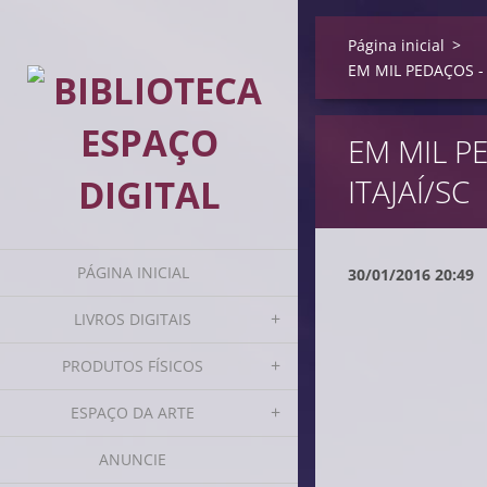
Página inicial
>
EM MIL PEDAÇOS - 
EM MIL P
ITAJAÍ/SC
PÁGINA INICIAL
30/01/2016 20:49
LIVROS DIGITAIS
PRODUTOS FÍSICOS
ESPAÇO DA ARTE
ANUNCIE